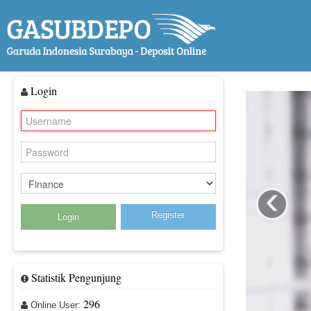
Login
‹
Register
Statistik Pengunjung
296
Online User: