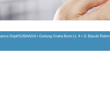
Finance Dept/SUBAAGA • Gedung Graha Bumi Lt. 4 • Jl. Basuki Rahma